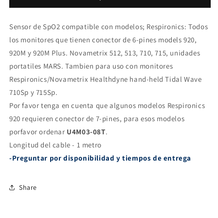
Respironics
Respironics
Sensor de SpO2 compatible con modelos; Respironics: Todos
los monitores que tienen conector de 6-pines models 920,
920M y 920M Plus. Novametrix 512, 513, 710, 715, unidades
portatiles MARS. Tambien para uso con monitores
Respironics/Novametrix Healthdyne hand-held Tidal Wave
710Sp y 715Sp.
Por favor tenga en cuenta que algunos modelos Respironics
920 requieren conector de 7-pines, para esos modelos
porfavor ordenar
U4M03-08T
.
Longitud del cable - 1 metro
-Preguntar por disponibilidad y tiempos de entrega
Share