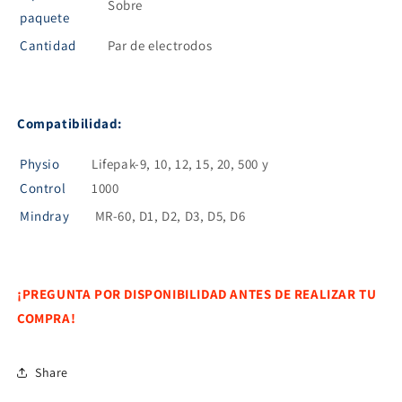
Sobre
paquete
Cantidad
Par de electrodos
Compatibilidad:
Physio
Lifepak-9, 10, 12, 15, 20, 500 y
Control
1000
Mindray
MR-60, D1, D2, D3, D5, D6
¡PREGUNTA POR DISPONIBILIDAD ANTES DE REALIZAR TU
COMPRA!
Share