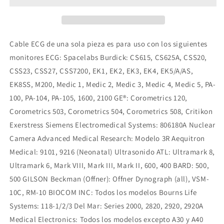
pieza
pieza
compatible
compatible
Spacelabs
Spacelabs
Cable ECG de una sola pieza es para uso con los siguientes
monitores ECG: Spacelabs Burdick: CS615, CS625A, CSS20,
CSS23, CSS27, CSS7200, EK1, EK2, EK3, EK4, EK5/A/AS,
EK8SS, M200, Medic 1, Medic 2, Medic 3, Medic 4, Medic 5, PA-
100, PA-104, PA-105, 1600, 2100 GE®: Corometrics 120,
Corometrics 503, Corometrics 504, Corometrics 508, Critikon
Exerstress Siemens Electromedical Systems: 806180A Nuclear
Camera Advanced Medical Research: Modelo 3R Aequitron
Medical: 9101, 9216 (Neonatal) Ultrasonido ATL: Ultramark 8,
Ultramark 6, Mark VIII, Mark III, Mark II, 600, 400 BARD: 500,
500 GILSON Beckman (Offner): Offner Dynograph (all), VSM-
10C, RM-10 BIOCOM INC: Todos los modelos Bourns Life
Systems: 118-1/2/3 Del Mar: Series 2000, 2820, 2920, 2920A
Medical Electronics: Todos los modelos excepto A30 y A40