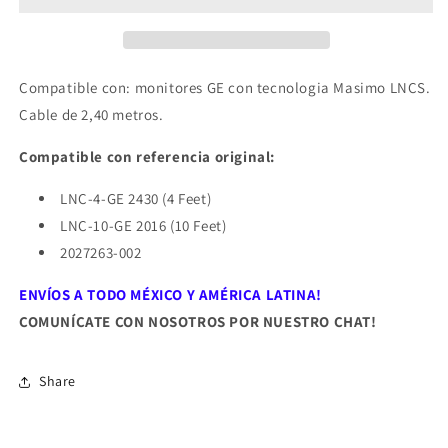
GE®
GE®
Masimo
Masimo
Compatible con: monitores GE con tecnologia Masimo LNCS.
Cable de 2,40 metros.
Compatible con referencia original:
LNC-4-GE 2430 (4 Feet)
LNC-10-GE 2016 (10 Feet)
2027263-002
ENVÍOS A TODO MÉXICO Y AMÉRICA LATINA!
COMUNÍCATE
C
ON NOSOTROS POR NUESTRO
CHAT!
Share